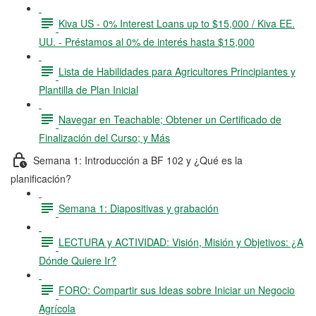
Kiva US - 0% Interest Loans up to $15,000 / Kiva EE.
UU. - Préstamos al 0% de interés hasta $15,000
Lista de Habilidades para Agricultores Principiantes y
Plantilla de Plan Inicial
Navegar en Teachable; Obtener un Certificado de
Finalización del Curso; y Más
Semana 1: Introducción a BF 102 y ¿Qué es la
planificación?
Semana 1: Diapositivas y grabación
LECTURA y ACTIVIDAD: Visión, Misión y Objetivos: ¿A
Dónde Quiere Ir?
FORO: Compartir sus Ideas sobre Iniciar un Negocio
Agrícola